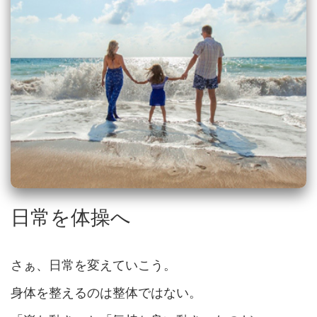
日常を体操へ
さぁ、日常を変えていこう。
身体を整えるのは整体ではない。