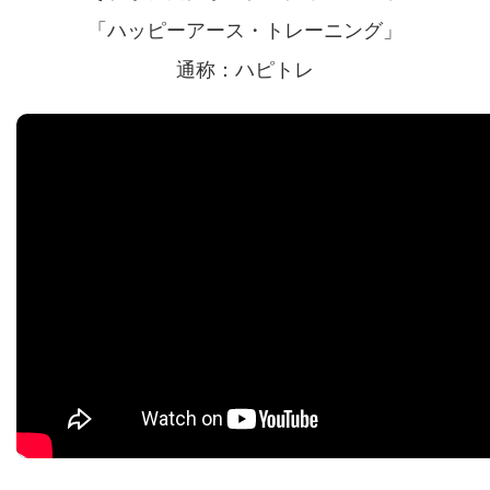
「ハッピーアース・トレーニング」
通称：ハピトレ