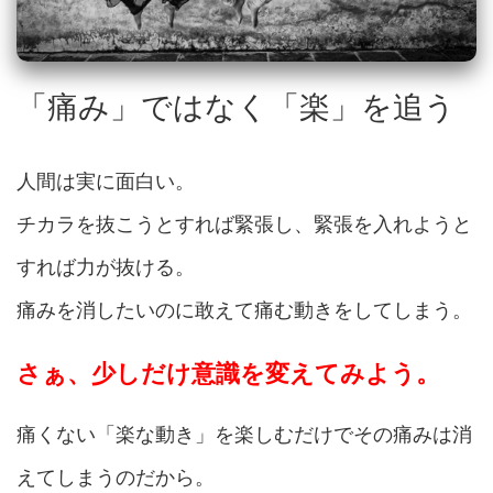
「痛み」ではなく「楽」を追う
人間は実に面白い。
チカラを抜こうとすれば緊張し、緊張を入れようと
すれば力が抜ける。
痛みを消したいのに敢えて痛む動きをしてしまう。
さぁ、少しだけ意識を変えてみよう。
痛くない「楽な動き」を楽しむだけでその痛みは消
えてしまうのだから。