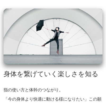
身体を繋げていく楽しさを知る
指の使い方と体幹のつながり。
「今の身体より快適に動ける様になりたい」この願