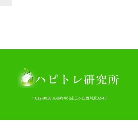
〒612-8018 京都府宇治市五ケ庄西川原32-43